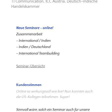
TI Communication, ICC Austria, Deutsch-indische
Handelskammer
Neue Seminare - online!
Zusammenarbeit
- International / Indien
- Indien / Deutschland
- International Teambuilding
Seminar-Übersicht
Kundenstimmen
Online so wirkungsvoll wie live! Nun konnten auch
die US-Kollegen teilnehmen. Super!
Sinnvoll wäre, solch ein Seminar auch für unsere