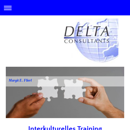
Margit E. Flierl
Interkulturelles Training