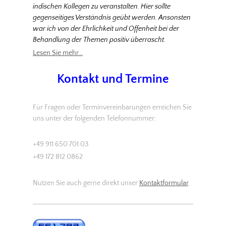
indischen Kollegen zu veranstalten. Hier sollte
gegenseitiges Verständnis geübt werden. Ansonsten
war ich von der Ehrlichkeit und Offenheit bei der
Behandlung der Themen positiv überrascht.
Lesen Sie mehr...
Kontakt und Termine
Für Fragen oder Terminvereinbarungen erreichen Sie
uns unter der folgenden Telefonnummer:
+49 911 650 701 03
+49 172 812 0862
Nutzen Sie auch gerne direkt unser
Kontaktformular
.