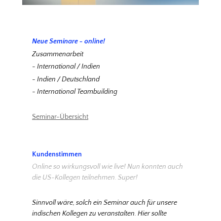
Neue Seminare - online!
Zusammenarbeit
- International / Indien
- Indien / Deutschland
- International Teambuilding
Seminar-Übersicht
Kundenstimmen
Online so wirkungsvoll wie live! Nun konnten auch
die US-Kollegen teilnehmen. Super!
Sinnvoll wäre, solch ein Seminar auch für unsere
indischen Kollegen zu veranstalten. Hier sollte