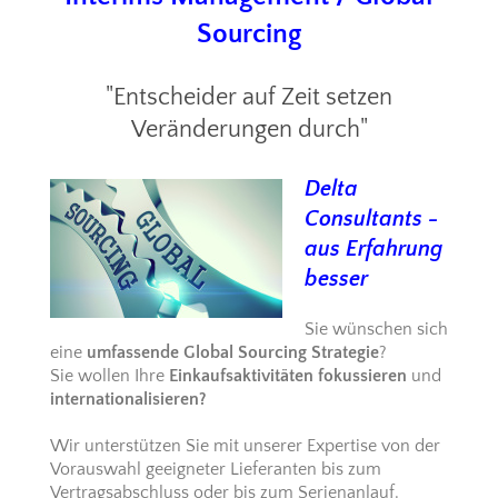
Sourcing
"Entscheider auf Zeit setzen
Veränderungen durch"
Delta
Consultants -
aus Erfahrung
besser
Sie wünschen sich
eine
umfassende Global Sourcing Strategie
?
Sie wollen Ihre
Einkaufsaktivitäten fokussieren
u
nd
internationalisieren?
Wir unterstützen Sie mit unserer Expertise von der
Vorauswahl geeigneter Lieferanten bis zum
Vertragsabschluss oder bis zum Serienanlauf.